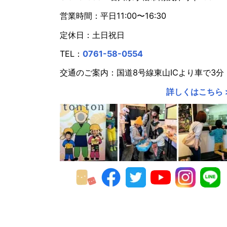
営業時間：平日11:00〜16:30
2021年
定休日：土日祝日
2020年
TEL：
0761-58-0554
2019年
交通のご案内：国道8号線東山ICより車で3分
2018年
詳しくはこちら 
2017年
2016年
2015年
2014年
2013年
2012年
2011年