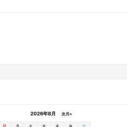
2026年8月
次月»
日
月
火
水
木
金
土