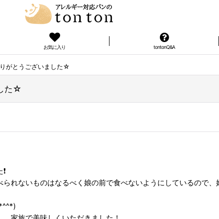
お気に入り
tontonQ&A
りがとうございました☆
した☆
️
べられないものはなるべく娘の前で食べないようにしているので、
^*)
し、家族で美味しくいただきました！