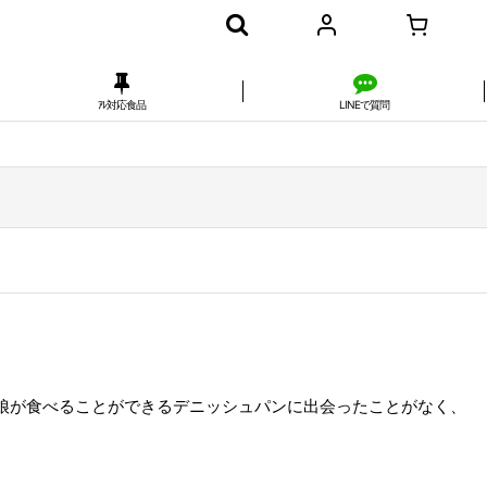
ｱﾚ対応食品
LINEで質問
娘が食べることができるデニッシュパンに出会ったことがなく、