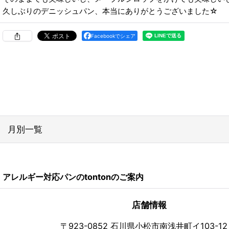
久しぶりのデニッシュパン、本当にありがとうございました☆
Facebookでシェア
月別一覧
2026年
アレルギー対応パンのtontonのご案内
2024年
2023年
店舗情報
2022年
〒923-0852 石川県小松市南浅井町イ103-12