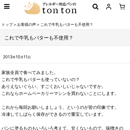
トップ
>
お客様の声
>
これで牛乳もバターも不使用？
これで牛乳もバターも不使用？
2013
10
11
年
月
日
家族全員で食べてみました。
これで牛乳もバターも使っていないの？
ありえないぐらい、すごくおいしいじゃないですか。
これならホームベーカリーマシンを買わないことにします。
これから毎回お願いしましょう、というのが皆の印象です。
冷凍してしばらく保存ができるので重宝しています。
パンに塗るものもいろいろ考えて、甘くないもので、味噌きの