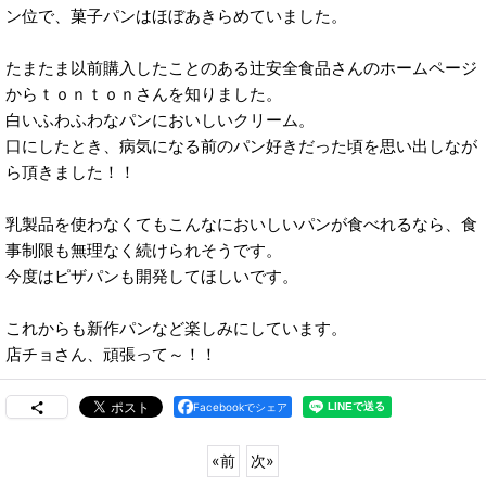
ン位で、菓子パンはほぼあきらめていました。
たまたま以前購入したことのある辻安全食品さんのホームページ
からｔｏｎｔｏｎさんを知りました。
白いふわふわなパンにおいしいクリーム。
口にしたとき、病気になる前のパン好きだった頃を思い出しなが
ら頂きました！！
乳製品を使わなくてもこんなにおいしいパンが食べれるなら、食
事制限も無理なく続けられそうです。
今度はピザパンも開発してほしいです。
これからも新作パンなど楽しみにしています。
店チョさん、頑張って～！！
Facebookでシェア
«
前
次
»