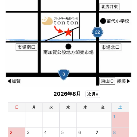
2026年8月
次月»
日
月
火
水
木
金
土
1
2
3
4
5
6
7
8