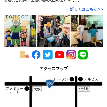
交通のご案内：国道8号線東山ICより車で3分
2018年
詳しくはこちら >>
2017年
2016年
2015年
2014年
2013年
2012年
アクセスマップ
2011年