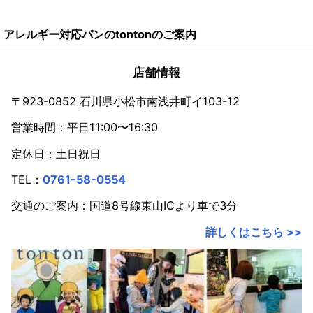
2026年
アレルギー対応パンのtontonのご案内
2024年
2023年
店舗情報
2022年
〒923-0852 石川県小松市南浅井町イ103-12
営業時間：平日11:00〜16:30
2021年
定休日：土日祝日
2020年
TEL：
0761-58-0554
2019年
交通のご案内：国道8号線東山ICより車で3分
2018年
詳しくはこちら >>
2017年
2016年
2015年