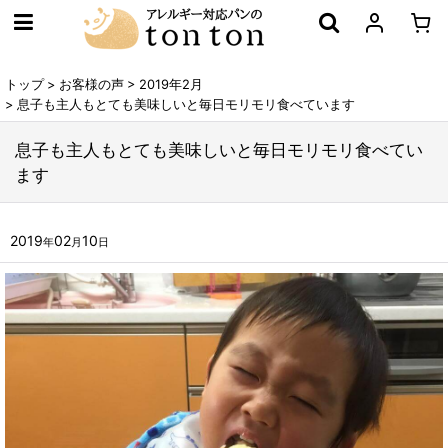
トップ
>
お客様の声
>
2019年2月
>
息子も主人もとても美味しいと毎日モリモリ食べています
息子も主人もとても美味しいと毎日モリモリ食べてい
ます
2019
02
10
年
月
日