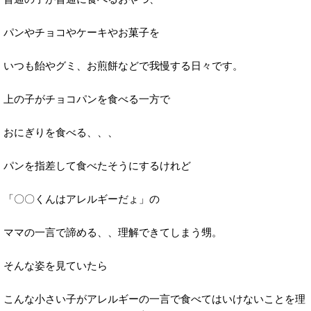
パンやチョコやケーキやお菓子を
いつも飴やグミ、お煎餅などで我慢する日々です。
上の子がチョコパンを食べる一方で
おにぎりを食べる、、、
パンを指差して食べたそうにするけれど
「〇〇くんはアレルギーだょ」の
ママの一言で諦める、、理解できてしまう甥。
そんな姿を見ていたら
こんな小さい子がアレルギーの一言で食べてはいけないことを理