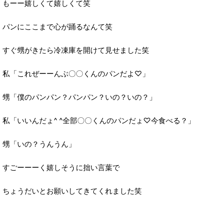
もーー嬉しくて嬉しくて笑
パンにここまで心が踊るなんて笑
すぐ甥がきたら冷凍庫を開けて見せました笑
私「これぜーーんぶ〇〇くんのパンだよ♡」
甥「僕のパンパン？パンパン？いの？いの？」
私「いいんだょ^ ^全部〇〇くんのパンだょ♡今食べる？」
甥「いの？うんうん」
すごーーーく嬉しそうに拙い言葉で
ちょうだいとお願いしてきてくれました笑