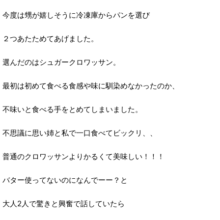
今度は甥が嬉しそうに冷凍庫からパンを選び
２つあたためてあげました。
選んだのはシュガークロワッサン。
最初は初めて食べる食感や味に馴染めなかったのか、
不味いと食べる手をとめてしまいました。
不思議に思い姉と私で一口食べてビックリ、、
普通のクロワッサンよりかるくて美味しい！！！
バター使ってないのになんでーー？と
大人2人で驚きと興奮で話していたら