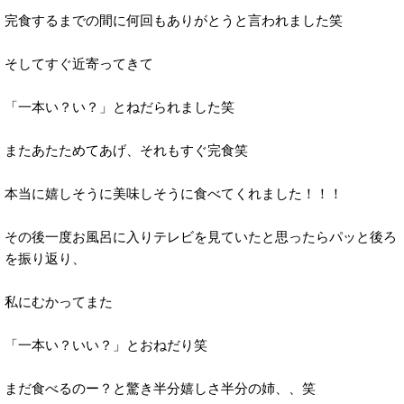
完食するまでの間に何回もありがとうと言われました笑
そしてすぐ近寄ってきて
「一本い？い？」とねだられました笑
またあたためてあげ、それもすぐ完食笑
本当に嬉しそうに美味しそうに食べてくれました！！！
その後一度お風呂に入りテレビを見ていたと思ったらパッと後ろ
を振り返り、
私にむかってまた
「一本い？いい？」とおねだり笑
まだ食べるのー？と驚き半分嬉しさ半分の姉、、笑