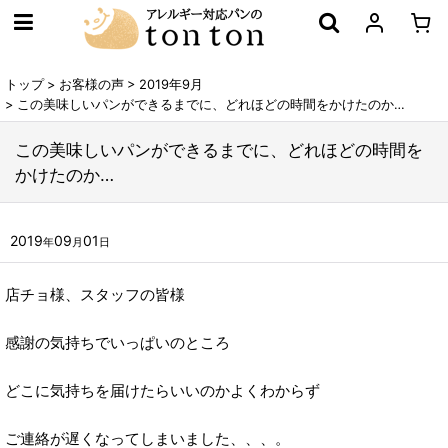
トップ
>
お客様の声
>
2019年9月
>
この美味しいパンができるまでに、どれほどの時間をかけたのか…
この美味しいパンができるまでに、どれほどの時間を
かけたのか…
2019
09
01
年
月
日
店チョ様、スタッフの皆様
感謝の気持ちでいっぱいのところ
どこに気持ちを届けたらいいのかよくわからず
ご連絡が遅くなってしまいました、、、。