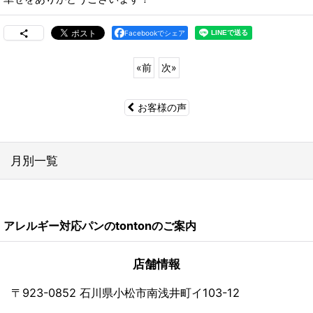
Facebookでシェア
«
前
次
»
お客様の声
月別一覧
2026年
アレルギー対応パンのtontonのご案内
2024年
2023年
店舗情報
2022年
〒923-0852 石川県小松市南浅井町イ103-12