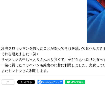
冷凍クロワッサンを買ったことがあってそれを焼いて食べたとき
それを超えました（笑）
サックサクの中しっとりふんわり甘くて、子どももペロリと食べ
一緒に買ったコッペパンも給食の代替に利用しました。完食して
またトントンさん利用します。
Facebookでシェア