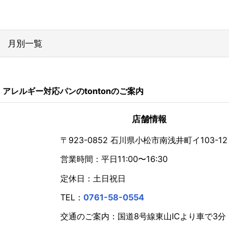
月別一覧
2026年
アレルギー対応パンのtontonのご案内
2024年
2023年
店舗情報
2022年
〒923-0852 石川県小松市南浅井町イ103-12
営業時間：平日11:00〜16:30
2021年
定休日：土日祝日
2020年
TEL：
0761-58-0554
2019年
交通のご案内：国道8号線東山ICより車で3分
2018年