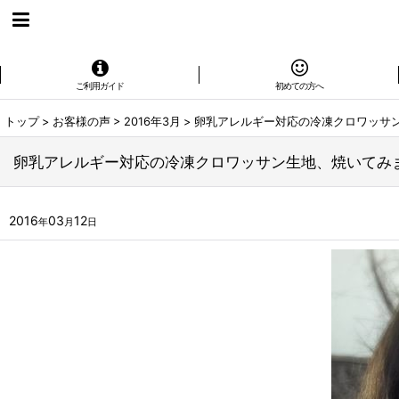
ご利用ガイド
初めての方へ
トップ
>
お客様の声
>
2016年3月
>
卵乳アレルギー対応の冷凍クロワッサ
卵乳アレルギー対応の冷凍クロワッサン生地、焼いてみ
2016
03
12
年
月
日