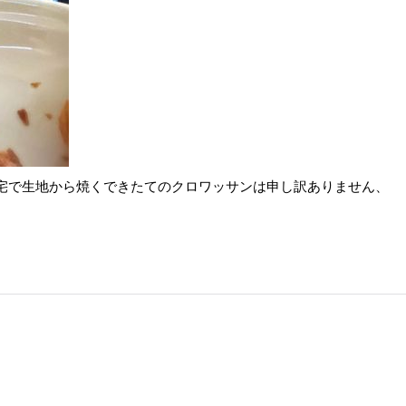
宅で生地から焼くできたてのクロワッサンは申し訳ありません、