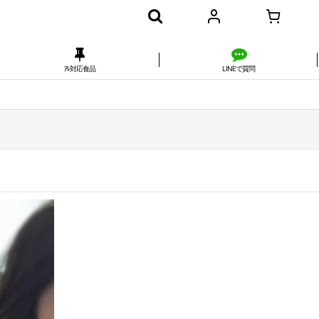
ｱﾚ対応食品
LINEで質問