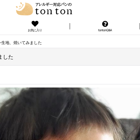
お気に入り
tontonQ&A
ン生地、焼いてみました
ました